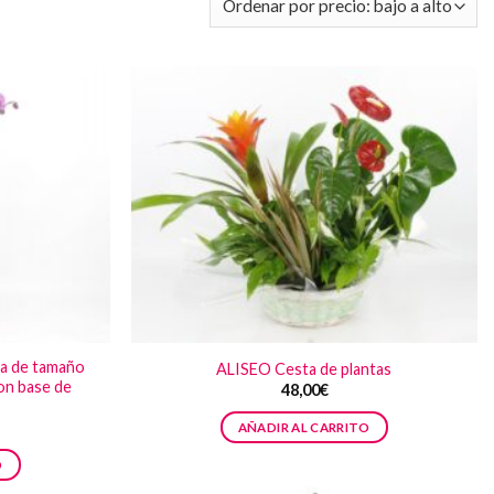
a de tamaño
ALISEO Cesta de plantas
con base de
48,00
€
AÑADIR AL CARRITO
O