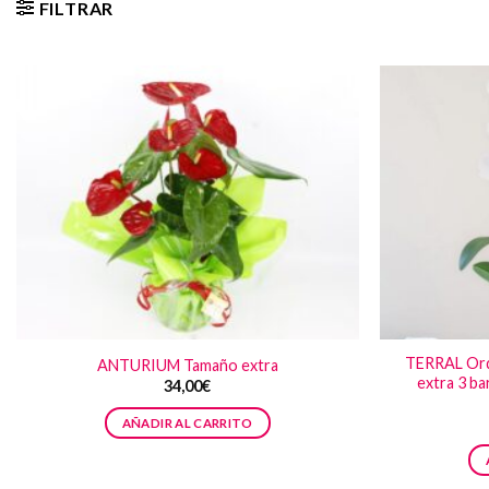
FILTRAR
TERRAL Orq
ANTURIUM Tamaño extra
extra 3 ba
34,00
€
AÑADIR AL CARRITO