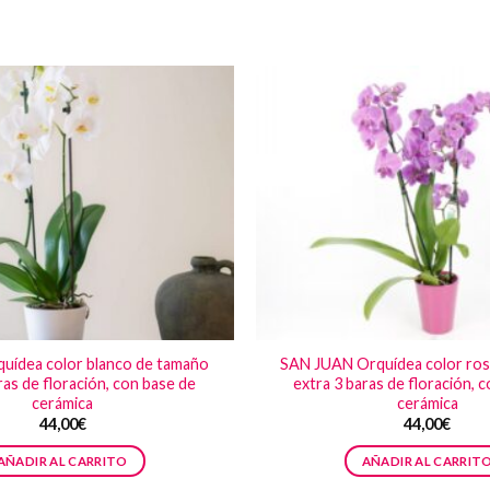
uídea color blanco de tamaño
SAN JUAN Orquídea color ros
ras de floración, con base de
extra 3 baras de floración, 
cerámica
cerámica
44,00
€
44,00
€
AÑADIR AL CARRITO
AÑADIR AL CARRIT