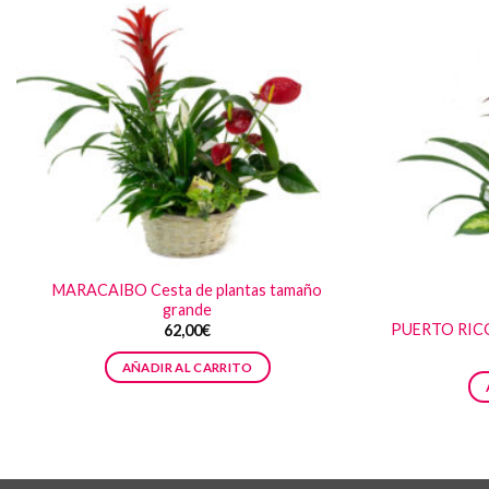
MARACAIBO Cesta de plantas tamaño
grande
PUERTO RICO 
62,00
€
AÑADIR AL CARRITO