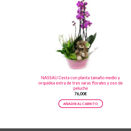
NASSAU Cesta con planta tamaño medio y
orquídea extra de tres varas florales y oso de
peluche
76,00
€
AÑADIR AL CARRITO