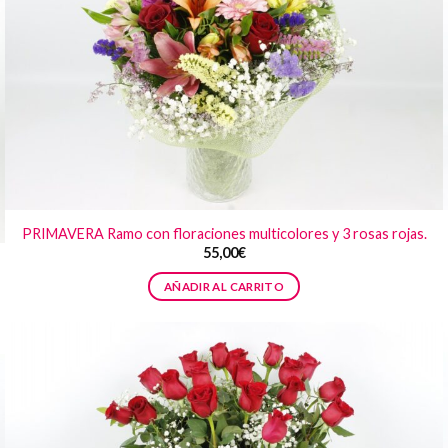
PRIMAVERA Ramo con floraciones multicolores y 3 rosas rojas.
55,00
€
AÑADIR AL CARRITO