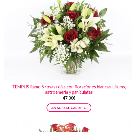
TEMPUS Ramo 5 rosas rojas con floraciones blancas. Liliums,
astroemeria y paniculatas
47,00
€
AÑADIR AL CARRITO