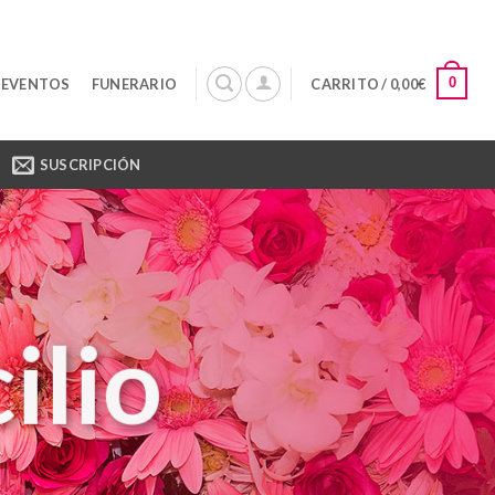
0
 EVENTOS
FUNERARIO
CARRITO /
0,00
€
SUSCRIPCIÓN
ilio
t