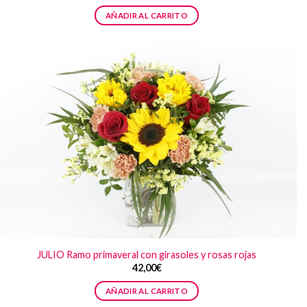
AÑADIR AL CARRITO
JULIO Ramo primaveral con girasoles y rosas rojas
42,00
€
AÑADIR AL CARRITO