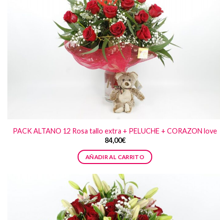
PACK ALTANO 12 Rosa tallo extra + PELUCHE + CORAZON love
84,00
€
AÑADIR AL CARRITO