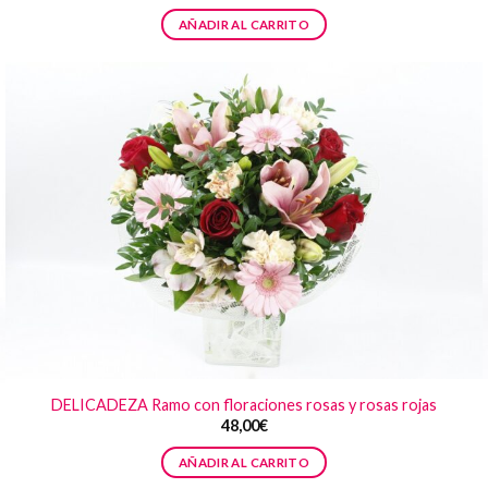
AÑADIR AL CARRITO
DELICADEZA Ramo con floraciones rosas y rosas rojas
48,00
€
AÑADIR AL CARRITO