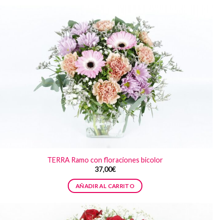
TERRA Ramo con floraciones bicolor
37,00
€
AÑADIR AL CARRITO