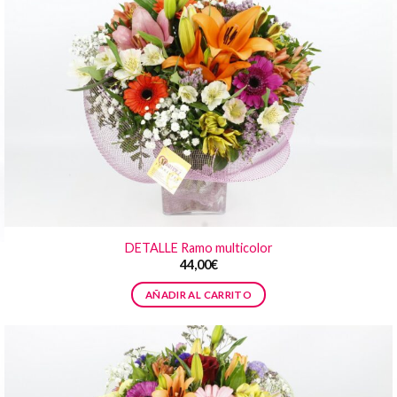
DETALLE Ramo multicolor
44,00
€
AÑADIR AL CARRITO