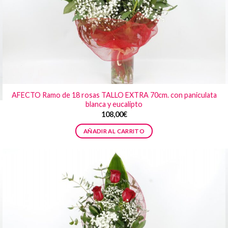
AFECTO Ramo de 18 rosas TALLO EXTRA 70cm. con paniculata
blanca y eucalipto
108,00
€
AÑADIR AL CARRITO