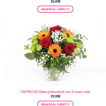
36,00
€
AÑADIR AL CARRITO
CAPRICHO Ramo primaveral con 3 rosas rojas
39,00
€
AÑADIR AL CARRITO