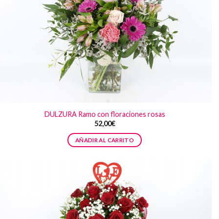
DULZURA Ramo con floraciones rosas
52,00
€
AÑADIR AL CARRITO