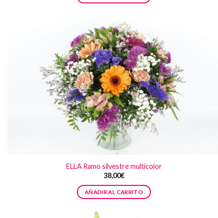
ELLA Ramo silvestre multicolor
38,00
€
AÑADIR AL CARRITO