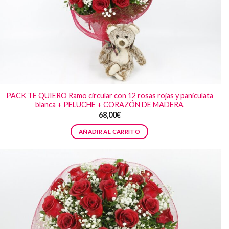
PACK TE QUIERO Ramo circular con 12 rosas rojas y paniculata
blanca + PELUCHE + CORAZÓN DE MADERA
68,00
€
AÑADIR AL CARRITO