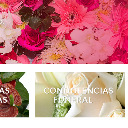
o.
AS
CONDOLENCIAS
AS
FUNERAL