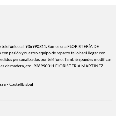
ine o telefónico al 936990311. Somos una FLORISTERÍA DE
con pasión y nuestro equipo de reparto te lo hará llegar con
el pedidos personalizados por teléfono. También puedes modificar
corazones de madera, etc. 936990311 FLORISTERÍA MARTÍNEZ
ssa – Castellbisbal