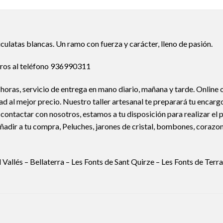
culatas blancas. Un ramo con fuerza y carácter, lleno de pasión.
otros al teléfono 936990311
s horas, servicio de entrega en mano diario, mañana y tarde. Onl
al mejor precio. Nuestro taller artesanal te preparará tu encargo 
es contactar con nosotros, estamos a tu disposición para realizar 
 o añadir a tu compra, Peluches, jarones de cristal, bombones, 
allés – Bellaterra – Les Fonts de Sant Quirze – Les Fonts de Terra