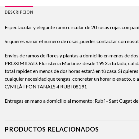
DESCRIPCIÓN
Espectacular y elegante ramo circular de 20 rosas rojas con pani
Si quieres variar el número de rosas, puedes contactar con nos
Envíos de ramos de flores y plantas a domicilio en menos de do
PROXIMIDAD. Floristería Martínez desde 1953 a tu lado, calidad 
total rapidez en menos de dos horas estará en tú casa. Si quier
cualquier necesidad que tengas, concretar un horario exacto.
C/MILÀ I FONTANALS 4 RUBI 08191
Entregas en mano a domicilio al momento: Rubí – Sant Cugat del V
PRODUCTOS RELACIONADOS