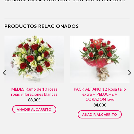
PRODUCTOS RELACIONADOS
MEDES Ramo de 10 rosas
PACK ALTANO 12 Rosa tallo
rojas y floraciones blancas
extra + PELUCHE +
CORAZON love
68,00
€
84,00
€
AÑADIR AL CARRITO
AÑADIR AL CARRITO