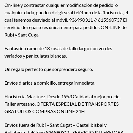
On-line y contrastar cualquier modificación de pedido, o
cualquier duda, pueden dirigirse al teléfono de la floristería, el
cual tenemos desviado al móvil. 936990311 // 615560737 El
servicio de reparto es únicamente para pedidos ON-LINE de
Rubí y Sant Cuga
Fantástico ramo de 18 rosas de tallo largo con verdes
variados y paniculatas blancas.
Un regalo perfecto que sorprenderá seguro.
Envíos diarios a domicilio, entrega inmediata.
Floristería Martínez. Desde 1953 Calidad al mejor precio.
Taller artesano. OFERTA ESPECIAL DE TRANSPORTES
GRATUITOS COMPRAS ONLINE 24H
Envíos fuera de Rubí – Sant Cugat – Castellbisbal y
Bellaterra. teléfono 936990311 SERVICIO INTERFLORA