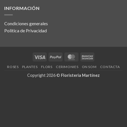
INFORMACIÓN
Condiciones generales
Politica de Privacidad
Visa
PayPal
MasterCard
MasterCard
2
ROSES
PLANTES
FLORS
CERIMONIES
ON SOM
CONTACTA
Copyright 2026 ©
Floristeria Martínez