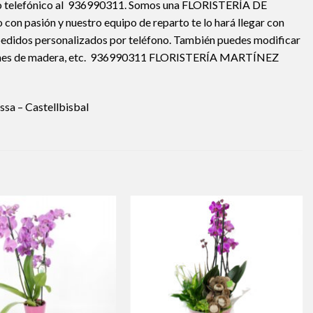
ine o telefónico al 936990311. Somos una FLORISTERÍA DE
con pasión y nuestro equipo de reparto te lo hará llegar con
el pedidos personalizados por teléfono. También puedes modificar
corazones de madera, etc. 936990311 FLORISTERÍA MARTÍNEZ
ssa – Castellbisbal