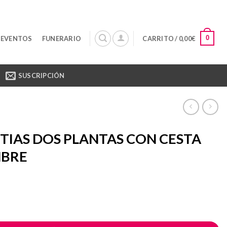
0
 EVENTOS
FUNERARIO
CARRITO /
0,00
€
SUSCRIPCIÓN
TIAS DOS PLANTAS CON CESTA
MBRE
OS PLANTAS CON CESTA DE MIMBRE cantidad