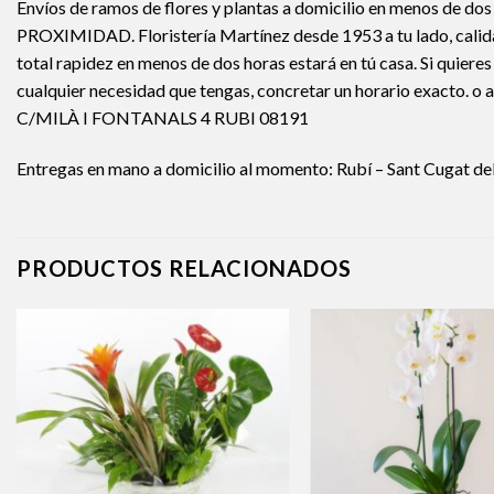
Envíos de ramos de flores y plantas a domicilio en menos de do
PROXIMIDAD. Floristería Martínez desde 1953 a tu lado, calidad 
total rapidez en menos de dos horas estará en tú casa. Si quier
cualquier necesidad que tengas, concretar un horario exacto.
C/MILÀ I FONTANALS 4 RUBI 08191
Entregas en mano a domicilio al momento: Rubí – Sant Cugat del V
PRODUCTOS RELACIONADOS