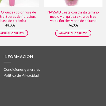
Orquídea color rosa de
NASSAU Cesta con planta tamaño
ra 3 baras de floración,
medio y orquídea extra de tres
 base de cerámica
varas florales y oso de peluche
44,00
€
76,00
€
ADIR AL CARRITO
AÑADIR AL CARRITO
INFORMACIÓN
Condiciones generales
Politica de Privacidad