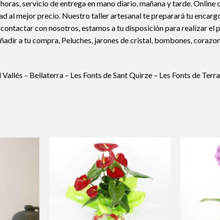
s horas, servicio de entrega en mano diario, mañana y tarde. Onl
al mejor precio. Nuestro taller artesanal te preparará tu encargo 
es contactar con nosotros, estamos a tu disposición para realizar 
 o añadir a tu compra, Peluches, jarones de cristal, bombones, 
allés – Bellaterra – Les Fonts de Sant Quirze – Les Fonts de Terra