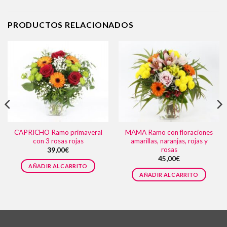
PRODUCTOS RELACIONADOS
CAPRICHO Ramo primaveral
MAMA Ramo con floraciones
con 3 rosas rojas
amarillas, naranjas, rojas y
rosas
39,00
€
45,00
€
AÑADIR AL CARRITO
AÑADIR AL CARRITO