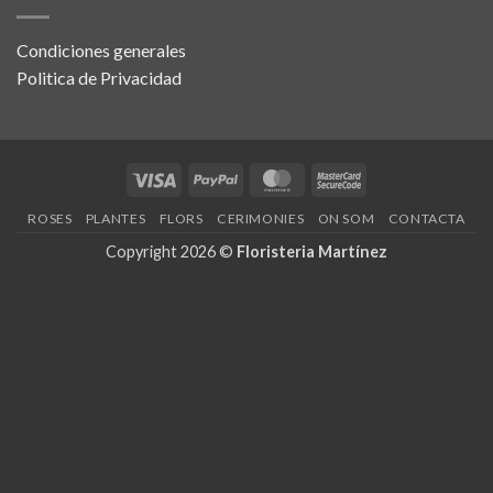
Condiciones generales
Politica de Privacidad
Visa
PayPal
MasterCard
MasterCard
2
ROSES
PLANTES
FLORS
CERIMONIES
ON SOM
CONTACTA
Copyright 2026 ©
Floristeria Martínez