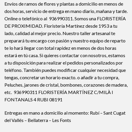
Envíos de ramos de flores y plantas a domicilio en menos de
dos horas, servicio de entrega en mano diario, mañana y tarde.
Online o telefónico al 936990311. Somos una FLORISTERÍA
DE PROXIMIDAD. Floristería Martínez desde 1953 a tu
lado, calidad al mejor precio. Nuestro taller artesanal te
preparará tu encargo con pasión y nuestro equipo de reparto
te lo hará llegar con total rapidez en menos de dos horas
estará en tú casa. Si quieres contactar con nosotros, estamos
a tu disposición para realizar el pedidos personalizados por
teléfono. También puedes modificar cualquier necesidad que
tengas, concretar un horario exacto. o añadir a tu compra,
Peluches, jarones de cristal, bombones, corazones de madera,
etc. 936990311 FLORISTERÍA MARTÍNEZ C/MILÀ I
FONTANALS 4 RUBI 08191
Entregas en mano a domicilio al momento: Rubí – Sant Cugat
del Vallés – Bellaterra – Les Fonts