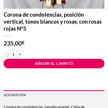
Corona de condolencias, posición
vertical, tonos blancos y rosas, con rosas
rojas Nº5
235,00
€
Corona de condolencias, posición vertical, tonos blancos y rosas
AÑADIR AL CARRITO
DESCRIPCIÓN
Corona de condolencias, tamaño grande. Cinta de