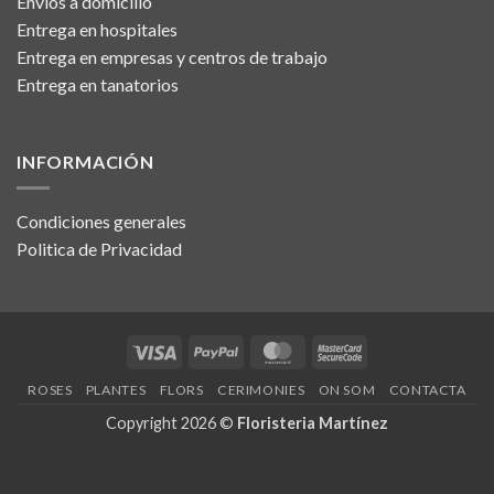
Envíos a domicilio
Entrega en hospitales
Entrega en empresas y centros de trabajo
Entrega en tanatorios
INFORMACIÓN
Condiciones generales
Politica de Privacidad
Visa
PayPal
MasterCard
MasterCard
2
ROSES
PLANTES
FLORS
CERIMONIES
ON SOM
CONTACTA
Copyright 2026 ©
Floristeria Martínez