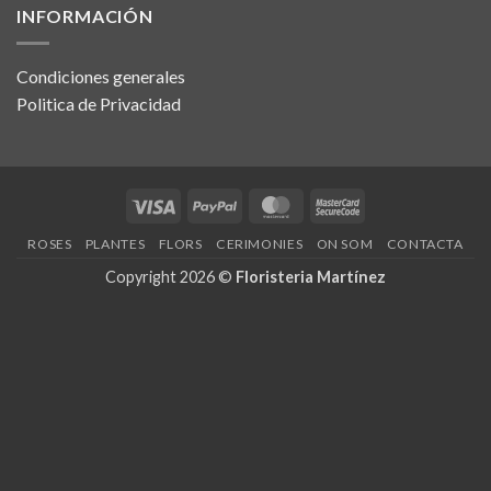
INFORMACIÓN
Condiciones generales
Politica de Privacidad
Visa
PayPal
MasterCard
MasterCard
2
ROSES
PLANTES
FLORS
CERIMONIES
ON SOM
CONTACTA
Copyright 2026 ©
Floristeria Martínez