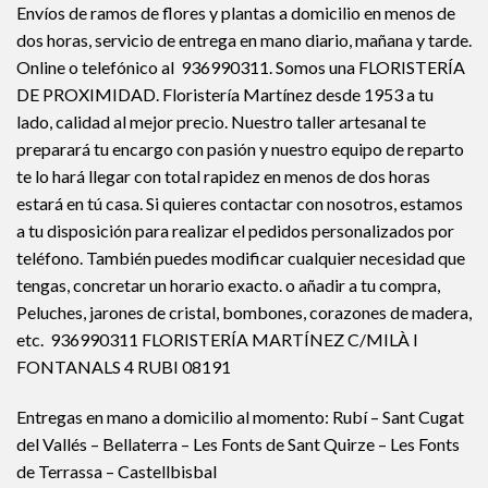
Envíos de ramos de flores y plantas a domicilio en menos de
dos horas, servicio de entrega en mano diario, mañana y tarde.
Online o telefónico al 936990311. Somos una FLORISTERÍA
DE PROXIMIDAD. Floristería Martínez desde 1953 a tu
lado, calidad al mejor precio. Nuestro taller artesanal te
preparará tu encargo con pasión y nuestro equipo de reparto
te lo hará llegar con total rapidez en menos de dos horas
estará en tú casa. Si quieres contactar con nosotros, estamos
a tu disposición para realizar el pedidos personalizados por
teléfono. También puedes modificar cualquier necesidad que
tengas, concretar un horario exacto. o añadir a tu compra,
Peluches, jarones de cristal, bombones, corazones de madera,
etc. 936990311 FLORISTERÍA MARTÍNEZ C/MILÀ I
FONTANALS 4 RUBI 08191
Entregas en mano a domicilio al momento: Rubí – Sant Cugat
del Vallés – Bellaterra – Les Fonts de Sant Quirze – Les Fonts
de Terrassa – Castellbisbal