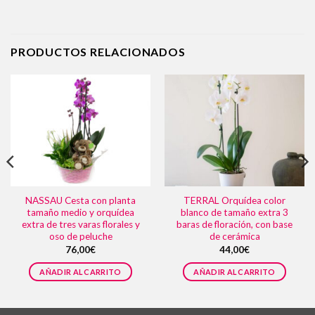
PRODUCTOS RELACIONADOS
NASSAU Cesta con planta
TERRAL Orquídea color
tamaño medio y orquídea
blanco de tamaño extra 3
extra de tres varas florales y
baras de floración, con base
oso de peluche
de cerámica
76,00
€
44,00
€
AÑADIR AL CARRITO
AÑADIR AL CARRITO