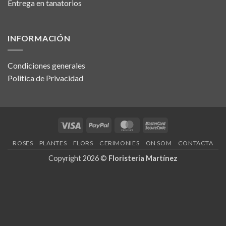
Entrega en tanatorios
INFORMACIÓN
Condiciones generales
Politica de Privacidad
Visa
PayPal
MasterCard
MasterCard
2
ROSES
PLANTES
FLORS
CERIMONIES
ON SOM
CONTACTA
Copyright 2026 ©
Floristeria Martínez