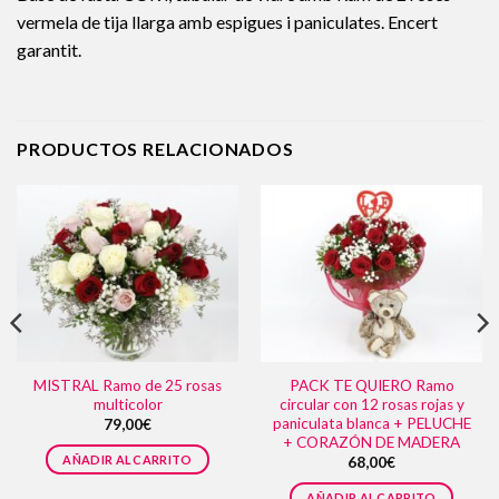
vermela de tija llarga amb espigues i paniculates. Encert
garantit.
PRODUCTOS RELACIONADOS
MISTRAL Ramo de 25 rosas
PACK TE QUIERO Ramo
multicolor
circular con 12 rosas rojas y
paniculata blanca + PELUCHE
79,00
€
+ CORAZÓN DE MADERA
AÑADIR AL CARRITO
68,00
€
AÑADIR AL CARRITO