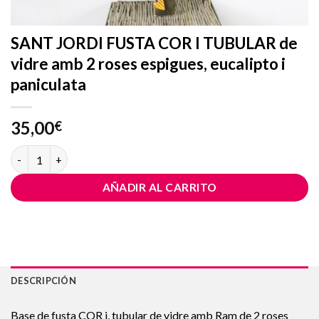
SANT JORDI FUSTA COR I TUBULAR de
vidre amb 2 roses espigues, eucalipto i
paniculata
35,00
€
SANT JORDI FUSTA COR I TUBULAR de vidre amb 2 roses espigues
AÑADIR AL CARRITO
DESCRIPCIÓN
Base de fusta COR i, tubular de vidre amb Ram de 2 roses