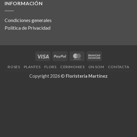
INFORMACIÓN
Condiciones generales
Politica de Privacidad
Visa
PayPal
MasterCard
MasterCard
2
ROSES
PLANTES
FLORS
CERIMONIES
ON SOM
CONTACTA
Copyright 2026 ©
Floristeria Martínez