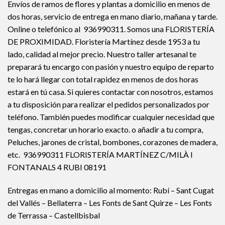
Envíos de ramos de flores y plantas a domicilio en menos de
dos horas, servicio de entrega en mano diario, mañana y tarde.
Online o telefónico al 936990311. Somos una FLORISTERÍA
DE PROXIMIDAD. Floristería Martínez desde 1953 a tu
lado, calidad al mejor precio. Nuestro taller artesanal te
preparará tu encargo con pasión y nuestro equipo de reparto
te lo hará llegar con total rapidez en menos de dos horas
estará en tú casa. Si quieres contactar con nosotros, estamos
a tu disposición para realizar el pedidos personalizados por
teléfono. También puedes modificar cualquier necesidad que
tengas, concretar un horario exacto. o añadir a tu compra,
Peluches, jarones de cristal, bombones, corazones de madera,
etc. 936990311 FLORISTERÍA MARTÍNEZ C/MILÀ I
FONTANALS 4 RUBI 08191
Entregas en mano a domicilio al momento: Rubí – Sant Cugat
del Vallés – Bellaterra – Les Fonts de Sant Quirze – Les Fonts
de Terrassa – Castellbisbal