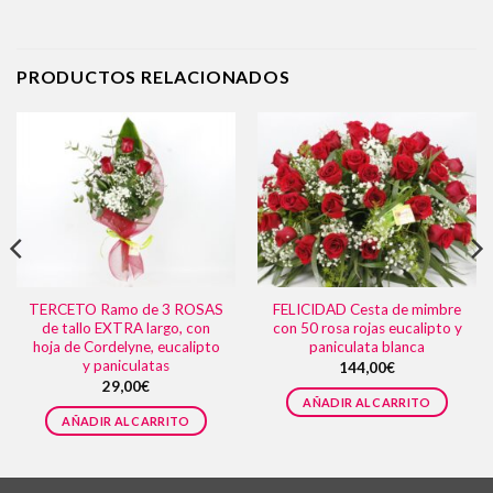
PRODUCTOS RELACIONADOS
TERCETO Ramo de 3 ROSAS
FELICIDAD Cesta de mimbre
de tallo EXTRA largo, con
con 50 rosa rojas eucalipto y
hoja de Cordelyne, eucalipto
paniculata blanca
y paniculatas
144,00
€
29,00
€
AÑADIR AL CARRITO
AÑADIR AL CARRITO