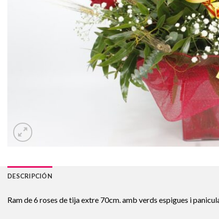
DESCRIPCIÓN
Ram de 6 roses de tija extre 70cm. amb verds espigues i panicul