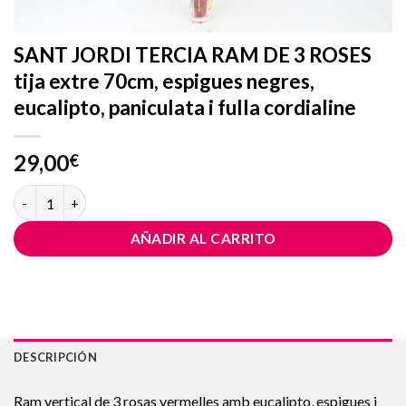
SANT JORDI TERCIA RAM DE 3 ROSES
tija extre 70cm, espigues negres,
eucalipto, paniculata i fulla cordialine
29,00
€
SANT JORDI TERCIA RAM DE 3 ROSES tija extre 70cm, espigues negr
AÑADIR AL CARRITO
DESCRIPCIÓN
Ram vertical de 3 rosas vermelles amb eucalipto, espigues i