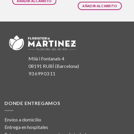
AÑADIR AL CARRITO
AÑADIR AL CARRITO
Milà i Fontanals 4
08191 RUBÍ (Barcelona)
93 699 03 11
DONDE ENTREGAMOS
Envíos a domicilio
Entrega en hospitales