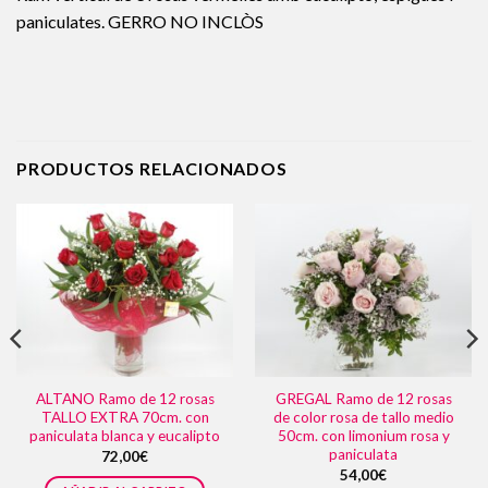
paniculates. GERRO NO INCLÒS
PRODUCTOS RELACIONADOS
ALTANO Ramo de 12 rosas
GREGAL Ramo de 12 rosas
TALLO EXTRA 70cm. con
de color rosa de tallo medio
paniculata blanca y eucalipto
50cm. con limonium rosa y
paniculata
72,00
€
54,00
€