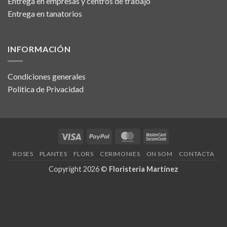
Entrega en empresas y centros de trabajo
Entrega en tanatorios
INFORMACIÓN
Condiciones generales
Politica de Privacidad
Visa
PayPal
MasterCard
MasterCard
2
ROSES
PLANTES
FLORS
CERIMONIES
ON SOM
CONTACTA
Copyright 2026 ©
Floristeria Martínez